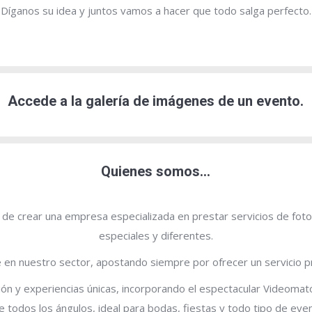
Díganos su idea y juntos vamos a hacer que todo salga perfecto.
Accede a la galería de imágenes de un evento.
Quienes somos…
e crear una empresa especializada en prestar servicios de fot
especiales y diferentes.
n nuestro sector, apostando siempre por ofrecer un servicio pro
ón y experiencias únicas, incorporando el espectacular Videomat
todos los ángulos, ideal para bodas, fiestas y todo tipo de eve